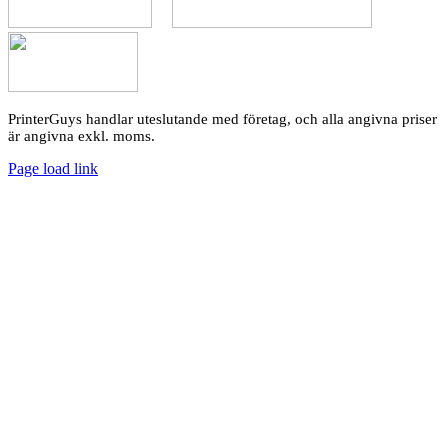
PrinterGuys handlar uteslutande med företag, och alla angivna priser
är angivna exkl. moms.
Page load link
Go
to
Top