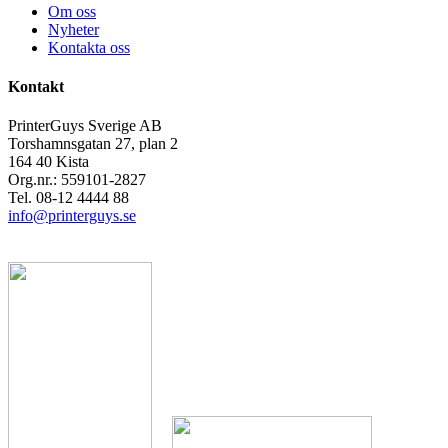
Om oss
Nyheter
Kontakta oss
Kontakt
PrinterGuys Sverige AB
Torshamnsgatan 27, plan 2
164 40 Kista
Org.nr.: 559101-2827
Tel. 08-12 4444 88
info@printerguys.se