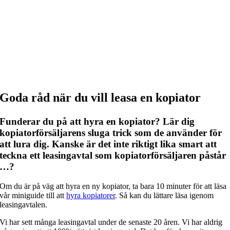
Goda råd när du vill leasa en kopiator
Funderar du på att hyra en kopiator? Lär dig
kopiatorförsäljarens sluga trick som de använder för
att lura dig. Kanske är det inte riktigt lika smart att
teckna ett leasingavtal som kopiatorförsäljaren påstår
…?
Om du är på väg att hyra en ny kopiator, ta bara 10 minuter för att läsa
vår miniguide till att
hyra kopiatorer
. Så kan du lättare läsa igenom
leasingavtalen.
Vi har sett många leasingavtal under de senaste 20 åren. Vi har aldrig