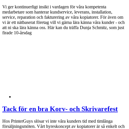
Vi ger kontinuerligt insikt i vardagen för våra kompetenta
medarbetare som hanterar kundservice, leverans, installation,
service, reparation och fakturering av våra kopiatorer. För även om
vi är ett nätbaserat företag vill vi gärna lära känna våra kunder - och
att ni ska lära känna oss. Här kan du träffa Dunja Schmitz, som just
firade 10-årsdag
Tack för en bra Korv- och Skrivarefest
Hos PrinterGuys slösar vi inte våra kunders tid med timlånga
försäljningsmöten. Vårt hyreskoncept av kopiatorer är så enkelt och