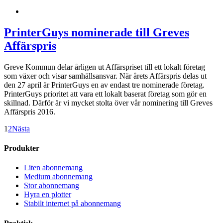
PrinterGuys nominerade till Greves
Affärspris
Greve Kommun delar årligen ut Affärspriset till ett lokalt företag
som växer och visar samhällsansvar. När årets Affärspris delas ut
den 27 april är PrinterGuys en av endast tre nominerade företag.
PrinterGuys prioritet att vara ett lokalt baserat företag som gör en
skillnad. Därför är vi mycket stolta över vår nominering till Greves
Affärspris 2016.
1
2
Nästa
Produkter
Liten abonnemang
Medium abonnemang
Stor abonnemang
Hyra en plotter
Stabilt internet på abonnemang