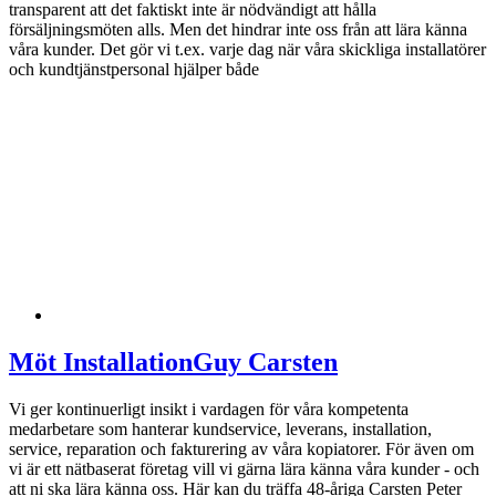
transparent att det faktiskt inte är nödvändigt att hålla
försäljningsmöten alls. Men det hindrar inte oss från att lära känna
våra kunder. Det gör vi t.ex. varje dag när våra skickliga installatörer
och kundtjänstpersonal hjälper både
Möt InstallationGuy Carsten
Vi ger kontinuerligt insikt i vardagen för våra kompetenta
medarbetare som hanterar kundservice, leverans, installation,
service, reparation och fakturering av våra kopiatorer. För även om
vi är ett nätbaserat företag vill vi gärna lära känna våra kunder - och
att ni ska lära känna oss. Här kan du träffa 48-åriga Carsten Peter