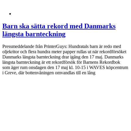
Barn ska sätta rekord med Danmarks
längsta barnteckning
Pressmeddelande från PrinterGuys: Hundratals barn är redo med
oljekritor och flera hundra meter papper rullas ut när rekordförsöket
Danmarks längsta barnteckning drar igång den 17 maj. Danmarks
längsta barnteckning är ett rekordförsök för Barnens Rekordbok
som äger rum onsdagen den 17 maj kl. 10-15 i WAVES köpcentrum
i Greve, där bottenvåningen omvandlas till en lång