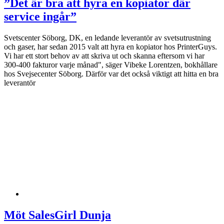
”Det är bra att hyra en kopiator där
service ingår”
Svetscenter Söborg, DK, en ledande leverantör av svetsutrustning
och gaser, har sedan 2015 valt att hyra en kopiator hos PrinterGuys.
Vi har ett stort behov av att skriva ut och skanna eftersom vi har
300-400 fakturor varje månad", säger Vibeke Lorentzen, bokhållare
hos Svejsecenter Söborg. Därför var det också viktigt att hitta en bra
leverantör
Möt SalesGirl Dunja