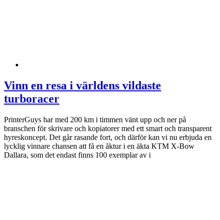
Vinn en resa i världens vildaste
turboracer
PrinterGuys har med 200 km i timmen vänt upp och ner på
branschen för skrivare och kopiatorer med ett smart och transparent
hyreskoncept. Det går rasande fort, och därför kan vi nu erbjuda en
lycklig vinnare chansen att få en åktur i en äkta KTM X-Bow
Dallara, som det endast finns 100 exemplar av i