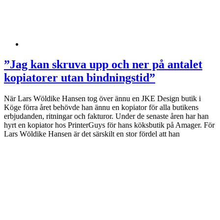
”Jag kan skruva upp och ner på antalet
kopiatorer utan bindningstid”
När Lars Wöldike Hansen tog över ännu en JKE Design butik i
Köge förra året behövde han ännu en kopiator för alla butikens
erbjudanden, ritningar och fakturor. Under de senaste åren har han
hyrt en kopiator hos PrinterGuys för hans köksbutik på Amager. För
Lars Wöldike Hansen är det särskilt en stor fördel att han