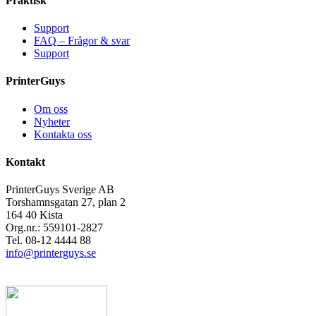
Praktisk
Support
FAQ – Frågor & svar
Support
PrinterGuys
Om oss
Nyheter
Kontakta oss
Kontakt
PrinterGuys Sverige AB
Torshamnsgatan 27, plan 2
164 40 Kista
Org.nr.: 559101-2827
Tel. 08-12 4444 88
info@printerguys.se