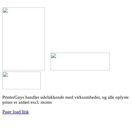
PrinterGuys handler udelukkende med virksomheder, og alle oplyste
priser er anført excl. moms
Page load link
Go
to
Top