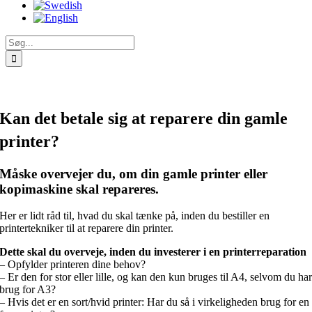
Søg
efter:
Kan det betale sig at reparere din gamle
printer?
Måske overvejer du, om din gamle printer eller
kopimaskine skal repareres.
Her er lidt råd til, hvad du skal tænke på, inden du bestiller en
printertekniker til at reparere din printer.
Dette skal du overveje, inden du investerer i en printerreparation
– Opfylder printeren dine behov?
– Er den for stor eller lille, og kan den kun bruges til A4, selvom du ha
brug for A3?
– Hvis det er en sort/hvid printer: Har du så i virkeligheden brug for en