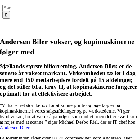
Søg
efter:
Andersen Biler vokser, og kopimaskinerne
følger med
Sjællands største bilforretning, Andersen Biler, er de
seneste år vokset markant. Virksomheden tæller i dag
mere end 350 medarbejdere fordelt på 15 afdelinger,
og det stiller bl.a. krav til, at kopimaskinerne fungerer
optimalt for at effektivisere arbejdet.
”Vi har et ret stort behov for at kunne printe og tage kopier på
kopimaskinerne i vores salgsafdelinger og på værkstederne. Vi gør,
hvad vi kan, for at være så papirløse som muligt, men det er svært kun
at nøjes med at scanne,” siger Michael Desbo Riel, der er IT-chef hos
Andersen Biler
.
Bilforretningen råder over 60-70 kopimaskiner, som Andersen Biler