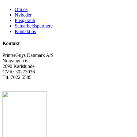
Om os
Nyheder
Prisgaranti
Samarbejdspartnere
Kontakt os
Kontakt
PrinterGuys Danmark A/S
Notgangen 6
2690 Karlslunde
CVR: 30273036
Tlf. 7022 5585