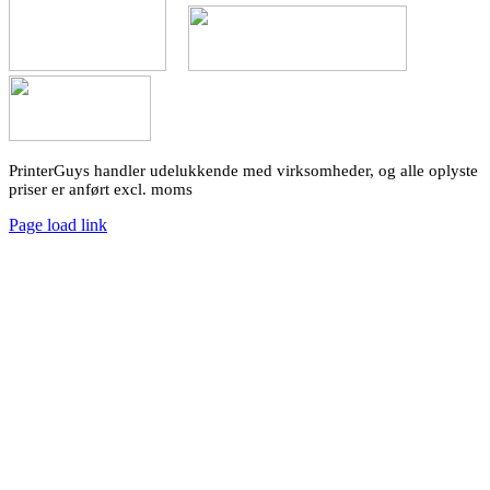
PrinterGuys handler udelukkende med virksomheder, og alle oplyste
priser er anført excl. moms
Page load link
Go
to
Top