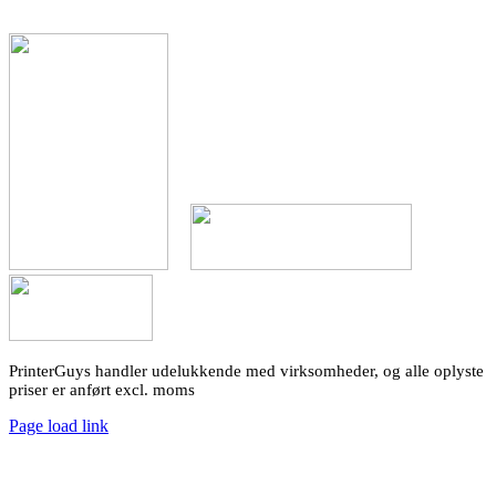
PrinterGuys handler udelukkende med virksomheder, og alle oplyste
priser er anført excl. moms
Page load link
Go
to
Top